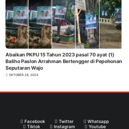
Abaikan PKPU 15 Tahun 2023 pasal 70 ayat (1)
Baliho Paslon Arrahman Bertengger di Pepohonan
Seputaran Wajo
OKTOBER 29, 2024
Facebook
Twitter
Whatsapp
Tiktok
Instagram
Youtube