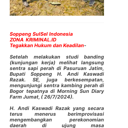
Soppeng SulSel Indonesia
ZONA KRIMINAL.ID
Tegakkan Hukum dan Keadilan
-
Setelah melakukan studi banding
(kunjungan kerja) melihat langsung
sentra sapi perah di Pasuruan Jatim,
Bupati Soppeng H. Andi Kaswadi
Razak. SE, juga berkesempatan,
mengunjungi sentra kambing perah di
Bogor tepatnya di Morning Sun Diary
Farm Jumat, ( 26/7/2024).
H. Andi Kaswadi Razak yang secara
terus menerus berimprovisasi
mengembangkan perekonomian
daerah di ujung masa