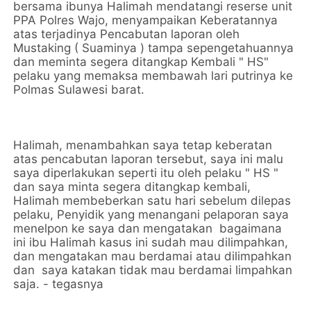
bersama ibunya Halimah mendatangi reserse unit
PPA Polres Wajo, menyampaikan Keberatannya
atas terjadinya Pencabutan laporan oleh
Mustaking ( Suaminya ) tampa sepengetahuannya
dan meminta segera ditangkap Kembali " HS"
pelaku yang memaksa membawah lari putrinya ke
Polmas Sulawesi barat.
Halimah, menambahkan saya tetap keberatan
atas pencabutan laporan tersebut, saya ini malu
saya diperlakukan seperti itu oleh pelaku " HS "
dan saya minta segera ditangkap kembali,
Halimah membeberkan satu hari sebelum dilepas
pelaku, Penyidik yang menangani pelaporan saya
menelpon ke saya dan mengatakan bagaimana
ini ibu Halimah kasus ini sudah mau dilimpahkan,
dan mengatakan mau berdamai atau dilimpahkan
dan saya katakan tidak mau berdamai limpahkan
saja. - tegasnya