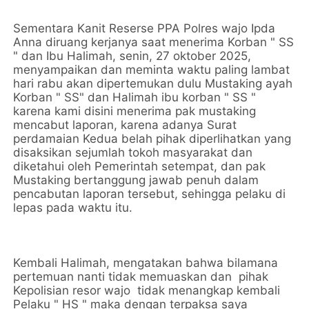
Sementara Kanit Reserse PPA Polres wajo Ipda
Anna diruang kerjanya saat menerima Korban " SS
" dan Ibu Halimah, senin, 27 oktober 2025,
menyampaikan dan meminta waktu paling lambat
hari rabu akan dipertemukan dulu Mustaking ayah
Korban " SS" dan Halimah ibu korban " SS "
karena kami disini menerima pak mustaking
mencabut laporan, karena adanya Surat
perdamaian Kedua belah pihak diperlihatkan yang
disaksikan sejumlah tokoh masyarakat dan
diketahui oleh Pemerintah setempat, dan pak
Mustaking bertanggung jawab penuh dalam
pencabutan laporan tersebut, sehingga pelaku di
lepas pada waktu itu.
Kembali Halimah, mengatakan bahwa bilamana
pertemuan nanti tidak memuaskan dan pihak
Kepolisian resor wajo tidak menangkap kembali
Pelaku " HS " maka dengan terpaksa saya