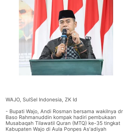
WAJO, SulSel Indonesia, ZK Id
- Bupati Wajo, Andi Rosman bersama wakilnya dr
Baso Rahmanuddin kompak hadiri pembukaan
Musabaqah Tilawatil Quran (MTQ) ke-35 tingkat
Kabupaten Wajo di Aula Ponpes As'adiyah