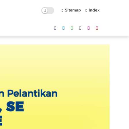
Sitemap
Index