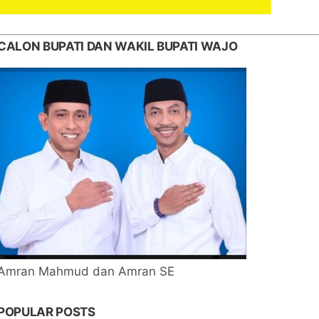
CALON BUPATI DAN WAKIL BUPATI WAJO
Amran Mahmud dan Amran SE
POPULAR POSTS