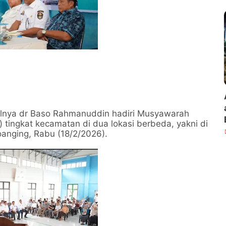
a
ilnya dr Baso Rahmanuddin hadiri Musyawarah
ngkat kecamatan di dua lokasi berbeda, yakni di
anging, Rabu (18/2/2026).