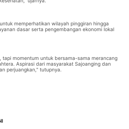
 kesehatan,” ujarnya.
 untuk memperhatikan wilayah pinggiran hingga
ayanan dasar serta pengembangan ekonomi lokal
as, tapi momentum untuk bersama-sama merancang
htera. Aspirasi dari masyarakat Sajoanging dan
an perjuangkan," tutupnya.
NI