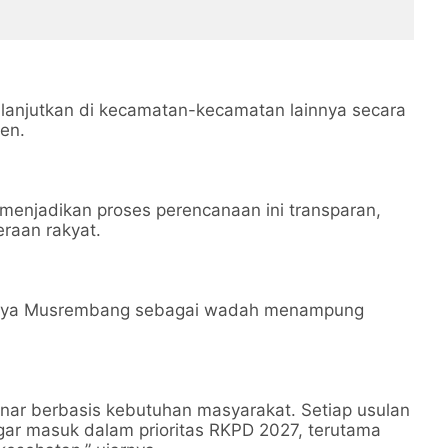
lanjutkan di kecamatan-kecamatan lainnya secara
ten.
enjadikan proses perencanaan ini transparan,
eraan rakyat.
gnya Musrembang sebagai wadah menampung
nar berbasis kebutuhan masyarakat. Setiap usulan
agar masuk dalam prioritas RKPD 2027, terutama