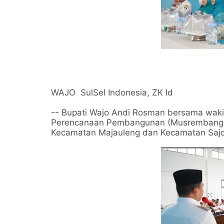
WAJO SulSel Indonesia, ZK Id
-- Bupati Wajo Andi Rosman bersama wak
Perencanaan Pembangunan (Musrembang) ti
Kecamatan Majauleng dan Kecamatan Sajo