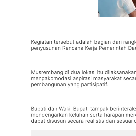
Kegiatan tersebut adalah bagian dari ra
penyusunan Rencana Kerja Pemerintah Da
Musrembang di dua lokasi itu dilaksanaka
mengakomodasi aspirasi masyarakat seca
pembangunan yang partisipatif.
Bupati dan Wakil Bupati tampak berintera
mendengarkan keluhan serta harapan mere
dapat disusun secara realistis dan sesua