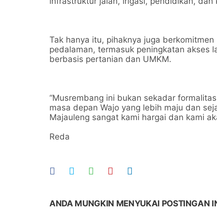
infrastruktur jalan, irigasi, pendidikan, dan
Tak hanya itu, pihaknya juga berkomitmen
pedalaman, termasuk peningkatan akses l
berbasis pertanian dan UMKM.
“Musrembang ini bukan sekadar formalit
masa depan Wajo yang lebih maju dan seja
Majauleng sangat kami hargai dan kami ak
Reda
ANDA MUNGKIN MENYUKAI POSTINGAN I