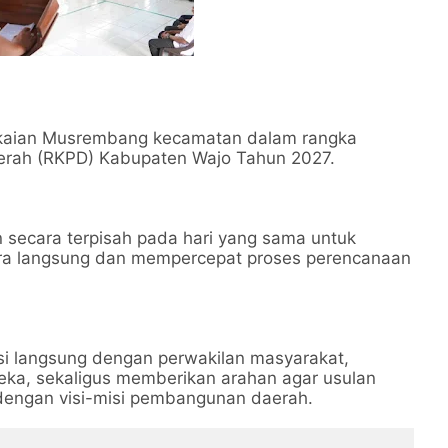
ngkaian Musrembang kecamatan dalam rangka
erah (RKPD) Kabupaten Wajo Tahun 2027.
n secara terpisah pada hari yang sama untuk
ra langsung dan mempercepat proses perencanaan
ksi langsung dengan perwakilan masyarakat,
ka, sekaligus memberikan arahan agar usulan
i dengan visi-misi pembangunan daerah.