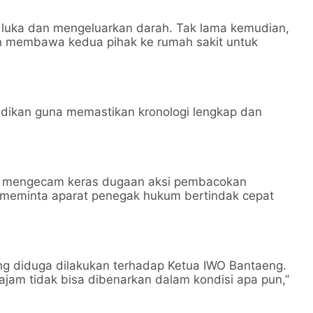
i luka dan mengeluarkan darah. Tak lama kemudian,
dan membawa kedua pihak ke rumah sakit untuk
lidikan guna memastikan kronologi lengkap dan
ir, mengecam keras dugaan aksi pembacokan
a meminta aparat penegak hukum bertindak cepat
ng diduga dilakukan terhadap Ketua IWO Bantaeng.
am tidak bisa dibenarkan dalam kondisi apa pun,”