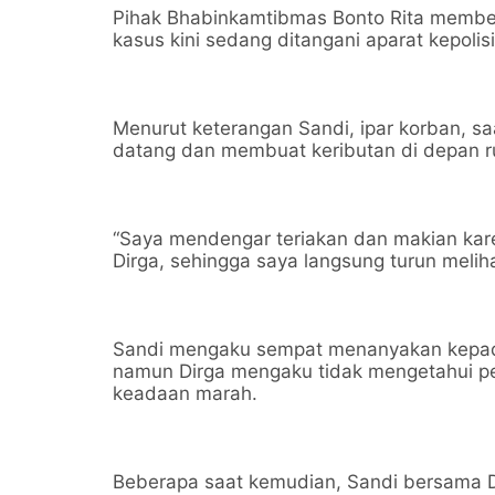
Pihak Bhabinkamtibmas Bonto Rita membe
kasus kini sedang ditangani aparat kepolis
Menurut keterangan Sandi, ipar korban, saa
datang dan membuat keributan di depan 
“Saya mendengar teriakan dan makian ka
Dirga, sehingga saya langsung turun melihat
Sandi mengaku sempat menanyakan kepada 
namun Dirga mengaku tidak mengetahui 
keadaan marah.
Beberapa saat kemudian, Sandi bersama