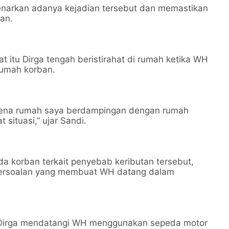
narkan adanya kejadian tersebut dan memastikan
ian.
t itu Dirga tengah beristirahat di rumah ketika WH
rumah korban.
rena rumah saya berdampingan dengan rumah
 situasi,” ujar Sandi.
korban terkait penyebab keributan tersebut,
persoalan yang membuat WH datang dalam
 Dirga mendatangi WH menggunakan sepeda motor