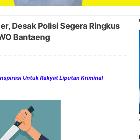
her, Desak Polisi Segera Ringkus
IWO Bantaeng
nspirasi Untuk Rakyat Liputan Kriminal