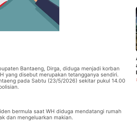
a
bupaten Bantaeng, Dirga, diduga menjadi korban
WH yang disebut merupakan tetangganya sendiri.
antaeng pada Sabtu (23/5/2026) sekitar pukul 14.00
olisian.
siden bermula saat WH diduga mendatangi rumah
iak dan mengeluarkan makian.