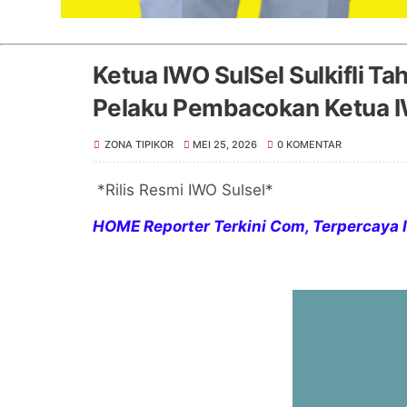
Ketua IWO SulSel Sulkifli Ta
Pelaku Pembacokan Ketua 
ZONA TIPIKOR
MEI 25, 2026
0 KOMENTAR
*Rilis Resmi IWO Sulsel*
HOME Reporter Terkini Com, Terpercaya I