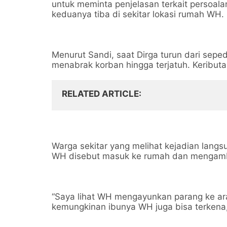
untuk meminta penjelasan terkait persoala
keduanya tiba di sekitar lokasi rumah WH.
Menurut Sandi, saat Dirga turun dari sep
menabrak korban hingga terjatuh. Keributan
RELATED ARTICLE
Warga sekitar yang melihat kejadian langs
WH disebut masuk ke rumah dan mengamb
“Saya lihat WH mengayunkan parang ke arah
kemungkinan ibunya WH juga bisa terkena,