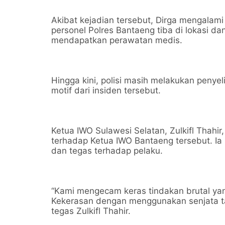
Akibat kejadian tersebut, Dirga mengalam
personel Polres Bantaeng tiba di lokasi 
mendapatkan perawatan medis.
Hingga kini, polisi masih melakukan penye
motif dari insiden tersebut.
Ketua IWO Sulawesi Selatan, Zulkifl Thah
terhadap Ketua IWO Bantaeng tersebut. I
dan tegas terhadap pelaku.
“Kami mengecam keras tindakan brutal ya
Kekerasan dengan menggunakan senjata taj
tegas Zulkifl Thahir.