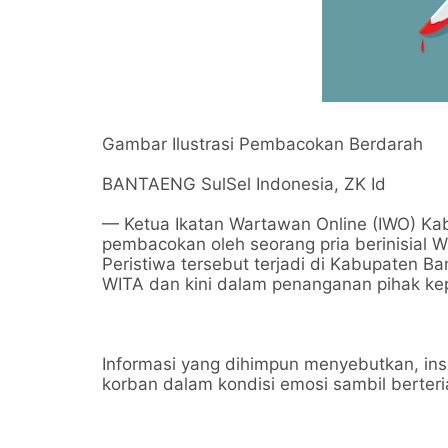
Gambar Ilustrasi Pembacokan Berdarah
BANTAENG SulSel Indonesia, ZK Id
— Ketua Ikatan Wartawan Online (IWO) Ka
pembacokan oleh seorang pria berinisial 
Peristiwa tersebut terjadi di Kabupaten B
WITA dan kini dalam penanganan pihak kep
Informasi yang dihimpun menyebutkan, in
korban dalam kondisi emosi sambil berter